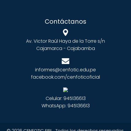
Contáctanos
Av. Victor Raúl Haya de la Torre s/n
Cajamarca - Cajabamba
informes@cenfotic.edu.pe
facebook.com/cenfoticoficial
Celular: 945136613
WhatsApp: 945136613
© 2026 CENFOTIC EIRL . Todos los derechos reservados.