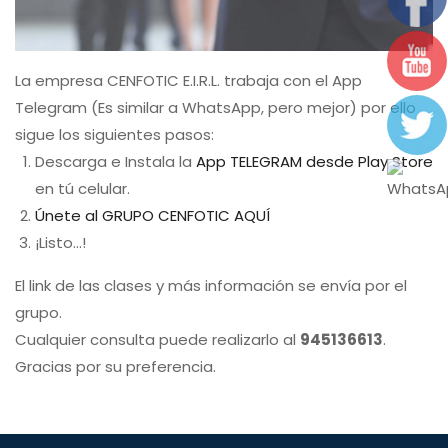
La empresa CENFOTIC E.I.R.L. trabaja con el App
Telegram (Es similar a WhatsApp, pero mejor) por ello
sigue los siguientes pasos:
Descarga e Instala la
App TELEGRAM desde Play Store
en tú celular.
Únete al GRUPO CENFOTIC AQUÍ
¡Listo...!
El link de las clases y más información se envía por el
grupo.
Cualquier consulta puede realizarlo al
945136613
.
Gracias por su preferencia.